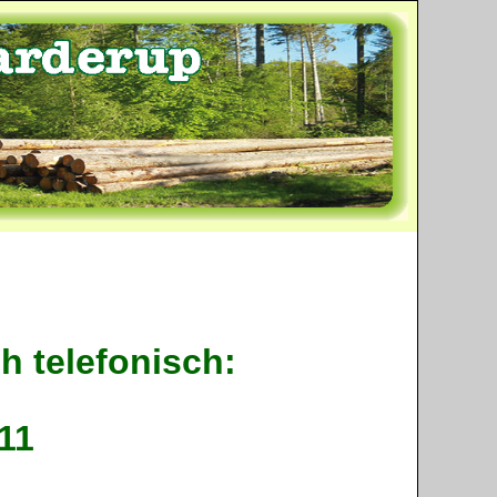
h telefonisch:
111