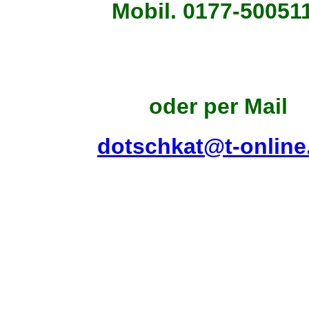
Mobil. 0177-50051
oder per Mail
dotschkat@t-online