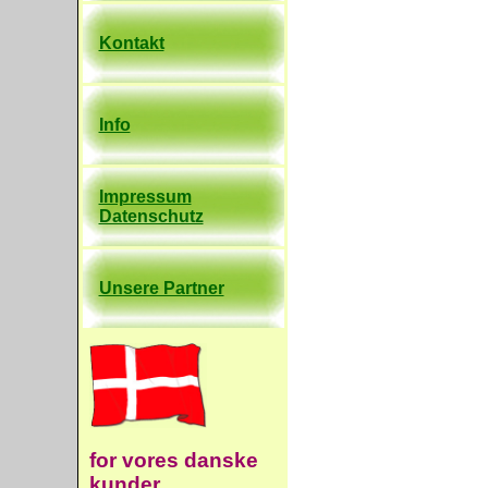
Kontakt
Info
Impressum
Datenschutz
Unsere Partner
for vores danske
kunder