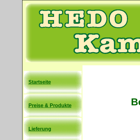
Startseite
B
Preise & Produkte
Lieferung